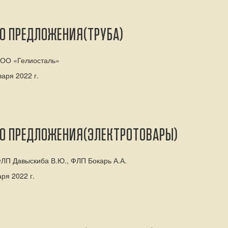
ГО ПРЕДЛОЖЕНИЯ(ТРУБА)
ООО «Гелиосталь»
аря 2022 г.
ГО ПРЕДЛОЖЕНИЯ(ЭЛЕКТРОТОВАРЫ)
ЛП Давыскиба В.Ю., ФЛП Бокарь А.А.
ря 2022 г.