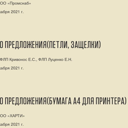
 ООО «Промснаб»
абря 2021 г.
ГО ПРЕДЛОЖЕНИЯ(ПЕТЛИ, ЗАЩЕЛКИ)
ФЛП Кривонос Е.С., ФЛП Луценко Е.Н.
абря 2021 г.
О ПРЕДЛОЖЕНИЯ(БУМАГА А4 ДЛЯ ПРИНТЕРА)
 ООО «ХАРТИ»
абря 2021 г.